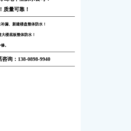
！质量可靠！
水补漏、新建楼盘整体防水！
建大楼底板整体防水！
补修。
38-0898-9940