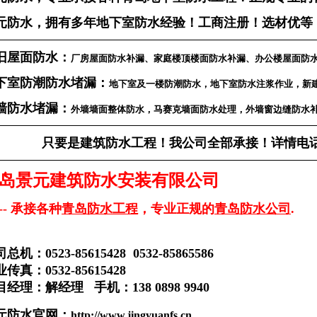
元防水，拥有多年地下室防水经验！工商注册！选材优等
旧屋面防水：
厂房屋面防水补漏、家庭楼顶楼面防水补漏、办公楼屋面防
下室防潮防水堵漏：
地下室及一楼防潮防水，地下室防水注浆作业，新
墙防水堵漏：
外墙墙面整体防水，马赛克墙面防水处理，外墙窗边缝防水
只要是建筑防水工程！我公司全部承接！详情电话咨询：1
岛景元建筑防水安装有限公司
---- 承接各种
青岛防水工程
，专业正规的
青岛防水公司
.
总机：0523-85615428 0532-85865586
传真：0532-85615428
经理：解经理 手机：138 0898 9940
元防水官网：
http://www.jingyuanfs.cn