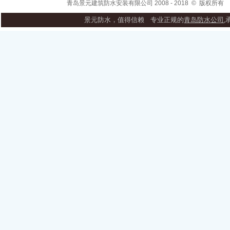
青岛景元建筑防水安装有限公司 2008 - 2018
©
版权所
景元防水，值得信赖 专业正规的
青岛防水公司
,