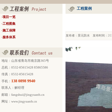
工程案例
·
项目一览
·
工程图集
·
施工保障
发布者：景元防水 发布时间：
20
·
服务体系
地址：山东省青岛市南京路365号
总机：0532-85615428 85865586
传真：0532-85615428
138 0898 9940
手机：
联系人：解经理
邮箱：fangshui@jingyuanfs.cn
网址：
www.jingyuanfs.cn