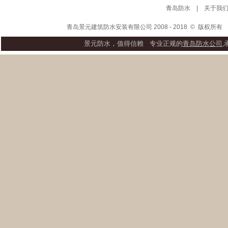
青岛防水
| 关于我们
青岛景元建筑防水安装有限公司 2008 - 2018
©
版权所
景元防水，值得信赖 专业正规的
青岛防水公司
,