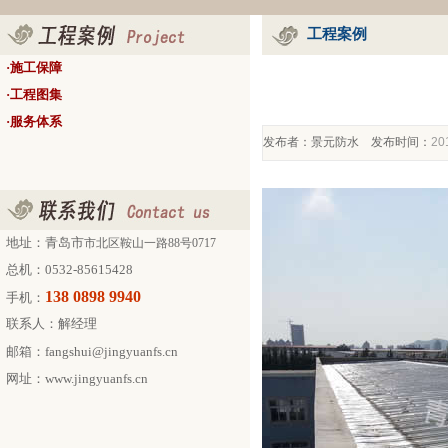
工程案例
·
施工保障
·
工程图集
·
服务体系
发布者：景元防水 发布时间：
20
地址：
青岛市
市北区鞍山一路88号0717
总机：0532-85615428
138 0898 9940
手机：
联系人：解经理
邮箱：fangshui@jingyuanfs.cn
网址：
www.jingyuanfs.cn